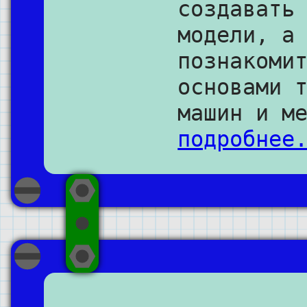
создавать
модели, а
познакоми
основами 
машин и м
подробнее