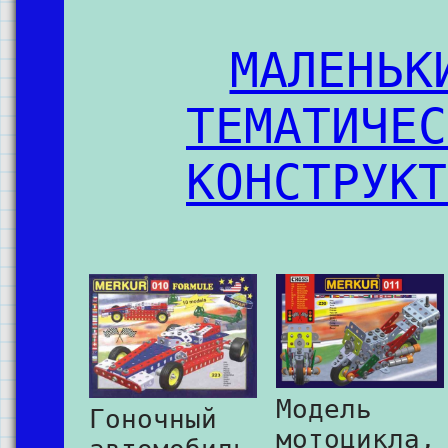
МАЛЕНЬК
ТЕМАТИЧЕС
КОНСТРУКТ
Модель
Гоночный
мотоцикла,