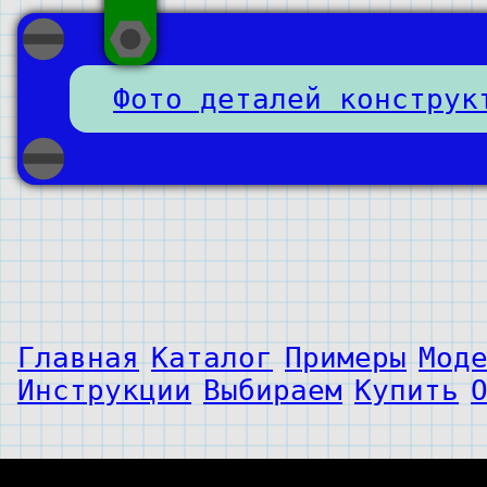
Фото деталей конструк
Главная
Каталог
Примеры
Мод
Инструкции
Выбираем
Купить