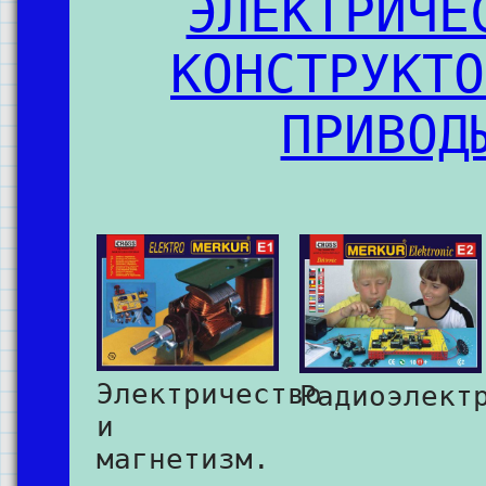
ЭЛЕКТРИЧЕ
КОНСТРУКТО
ПРИВОД
Электричество
Радиоэлект
и
магнетизм.