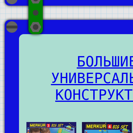
БОЛЬШИ
УНИВЕРСАЛ
КОНСТРУКТ