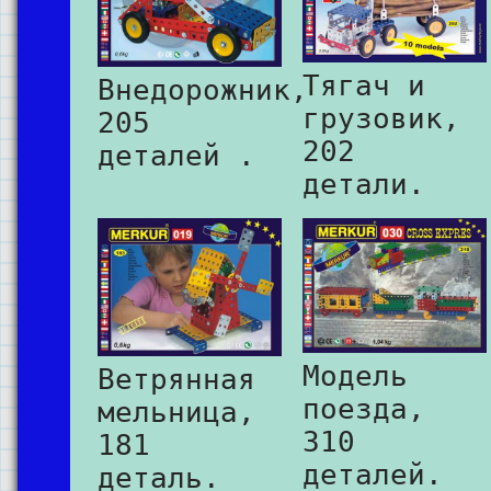
Тягач и
Внедорожник,
грузовик,
205
202
деталей .
детали.
Модель
Ветрянная
поезда,
мельница,
310
181
деталей.
деталь.