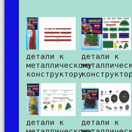
детали к
детали к
металлическому
металличес
конструктору
конструкто
детали к
детали к
металлическому
металличес