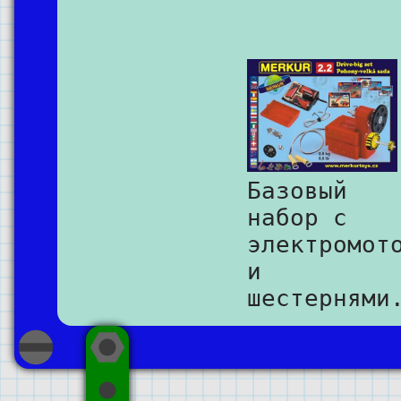
Базовый
набор с
электромот
и
шестернями