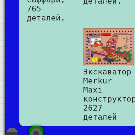
деталей.
765
деталей.
Экскаватор
Merkur
Maxi
конструкто
2627
деталей