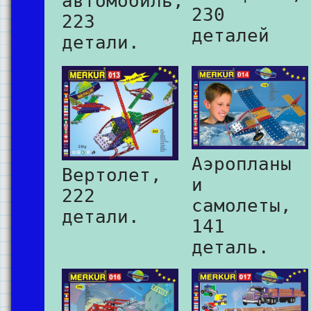
автомобиль,
230
223
деталей
детали.
Аэропланы
Вертолет,
и
222
самолеты,
детали.
141
деталь.