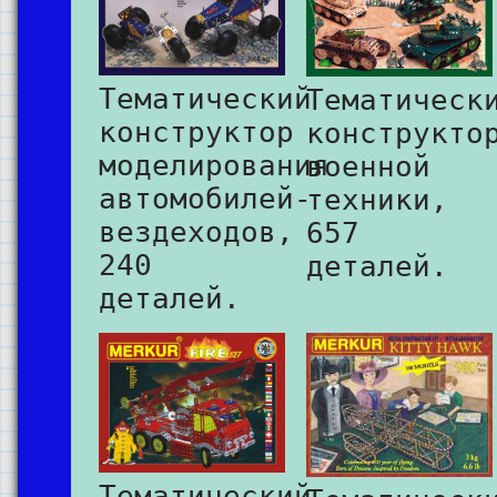
Тематический
Тематическ
конструктор
конструкто
моделирования
военной
автомобилей-
техники,
вездеходов,
657
240
деталей.
деталей.
Тематический