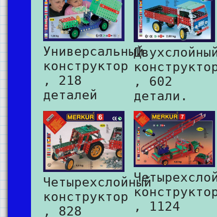
Универсальный
Двухслойны
конструктор
конструкто
, 218
, 602
деталей
детали.
Четырехсло
Четырехслойный
конструкто
конструктор
, 1124
, 828