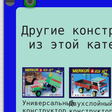
Другие конст
из этой кат
Универсальный
Двухслойны
конструктор
конструкто