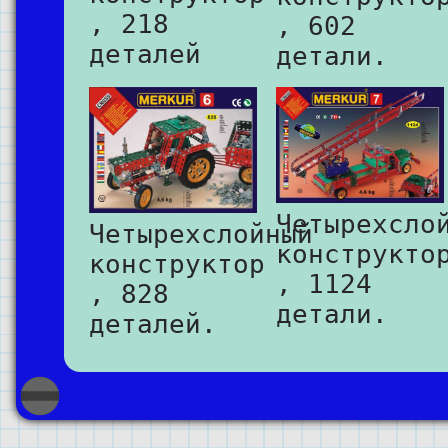
, 218
, 602
деталей
детали.
Четырехсло
Четырехслойный
конструкто
конструктор
, 1124
, 828
детали.
деталей.