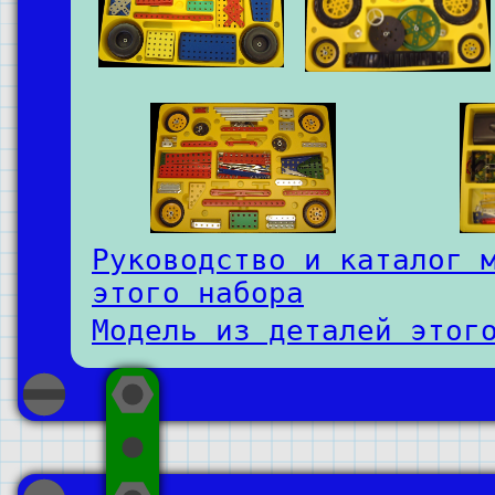
Руководство и каталог 
этого набора
Модель из деталей этог