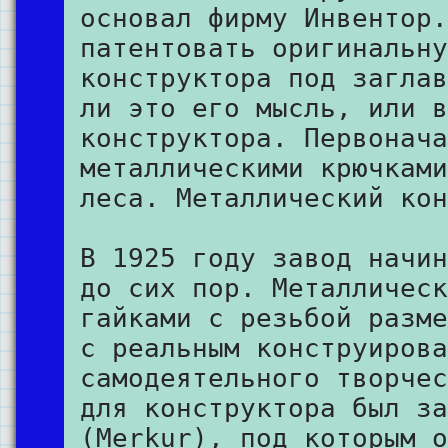
основал фирму Инвентор.
патентовать оригинальну
конструктора под заглав
ли это его мысль, или в
конструктора. Первонача
металлическими крючками
леса. Металлический кон
В 1925 году завод начин
до сих пор. Металлическ
гайками с резьбой разме
с реальным конструирова
самодеятельного творчес
для конструктора был за
(Merkur), под которым о