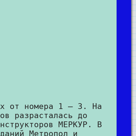
х от номера 1 – 3. На
ов разрасталась до
нструкторов МЕРКУР. В
даний Метропол и