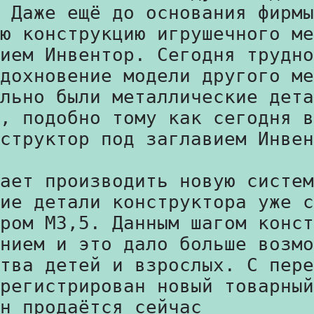
 Даже ещё до основания фирмы
ю конструкцию игрушечного ме
ием Инвентор. Сегодня трудно
дохновение модели другого ме
льно были металлические дета
, подобно тому как сегодня в
структор под заглавием Инвен
ает производить новую систем
ие детали конструктора уже с
ром М3,5. Данным шагом конст
нием и это дало больше возмо
тва детей и взрослых. С пере
регистрирован новый товарный
н продаётся сейчас