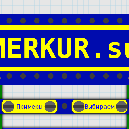
MERKUR.s
Примеры
Выбираем