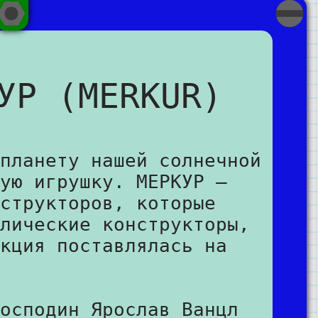
УР (MERKUR)
планету нашей солнечной
ую игрушку. МЕРКУР –
структоров, которые
лические конструкторы,
кция поставлялась на
осподин Ярослав Ванцл