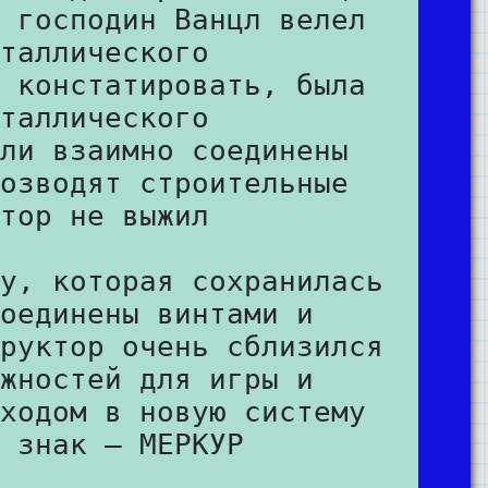
 господин Ванцл велел
таллического
 констатировать, была
таллического
ли взаимно соединены
озводят строительные
тор не выжил
у, которая сохранилась
оединены винтами и
руктор очень сблизился
жностей для игры и
ходом в новую систему
 знак – МЕРКУР