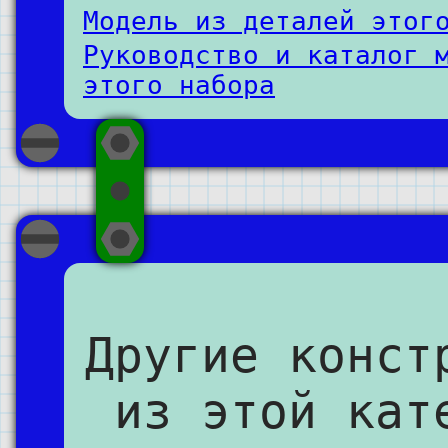
Модель из деталей этог
Руководство и каталог 
этого набора
Другие конст
из этой кат