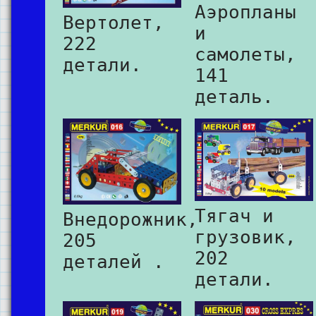
Аэропланы
Вертолет,
и
222
самолеты,
детали.
141
деталь.
Тягач и
Внедорожник,
грузовик,
205
202
деталей .
детали.