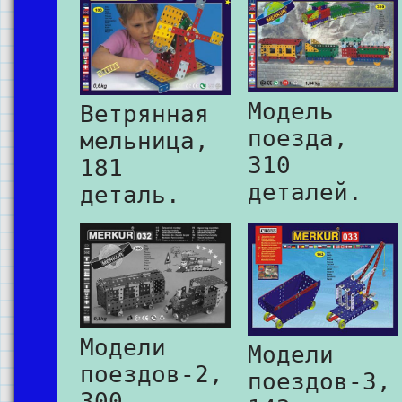
Модель
Ветрянная
поезда,
мельница,
310
181
деталей.
деталь.
Модели
Модели
поездов-2,
поездов-3,
300