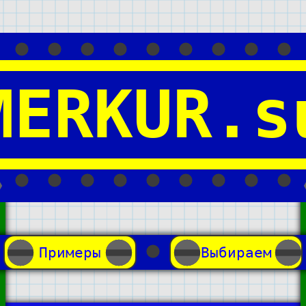
MERKUR.s
Примеры
Выбираем