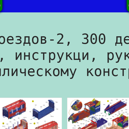
оездов-2, 300 д
, инструкци, ру
ллическому конст