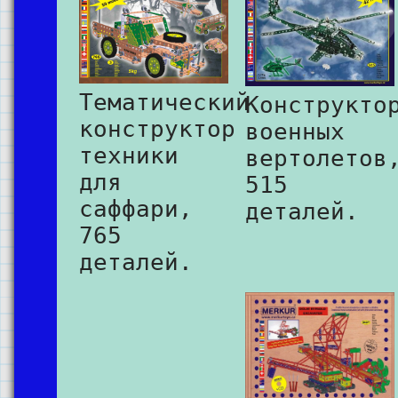
Тематический
Конструкто
конструктор
военных
техники
вертолетов
для
515
саффари,
деталей.
765
деталей.