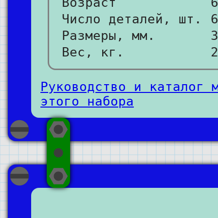
Возраст
Число деталей, шт.
Размеры, мм.
Вес, кг.
Руководство и каталог 
этого набора