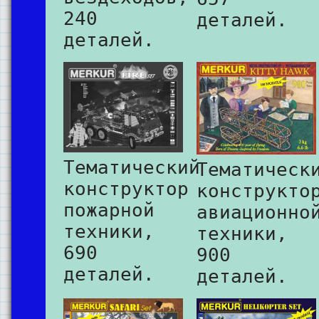
240
деталей.
деталей.
Тематический
Тематическ
конструктор
конструкто
пожарной
авиационно
техники,
техники,
690
900
деталей.
деталей.