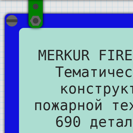
MERKUR FIRE
Тематичес
конструк
пожарной те
690 детал