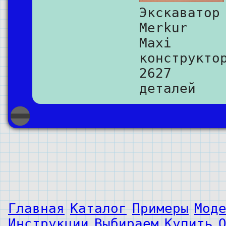
Экскаватор
Merkur
Maxi
конструкто
2627
деталей
Главная
Каталог
Примеры
Мод
Инструкции
Выбираем
Купить