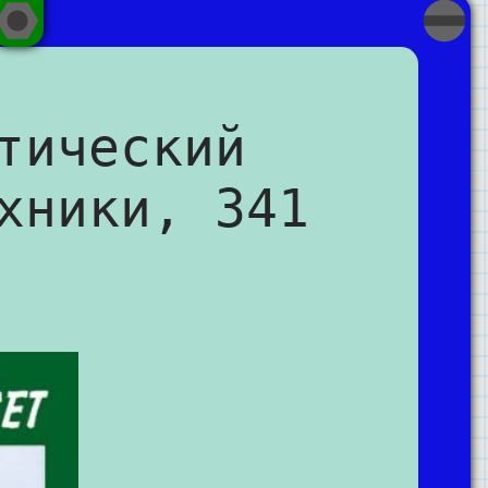
тический
хники, 341