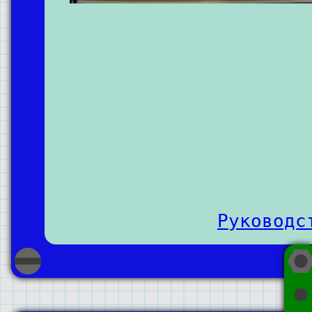
Руководс