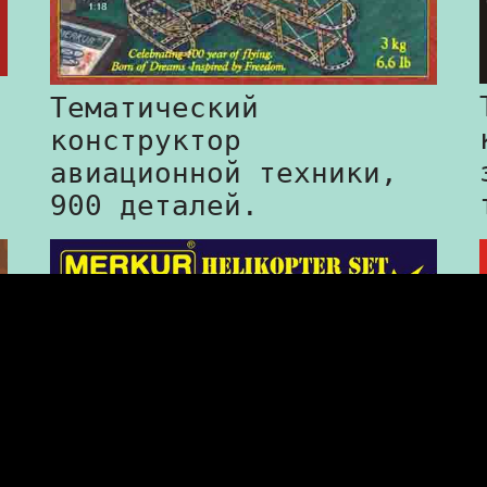
Тематический
конструктор
авиационной техники,
900 деталей.