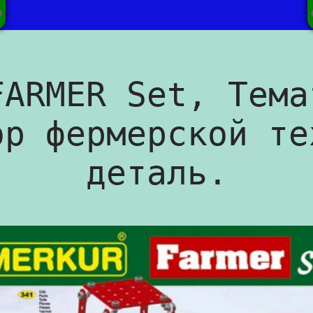
FARMER Set, Тема
ор фермерской те
деталь.