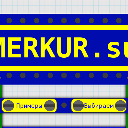
MERKUR.s
Примеры
Выбираем