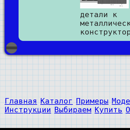
детали к
металличес
конструкто
Главная
Каталог
Примеры
Мод
Инструкции
Выбираем
Купить