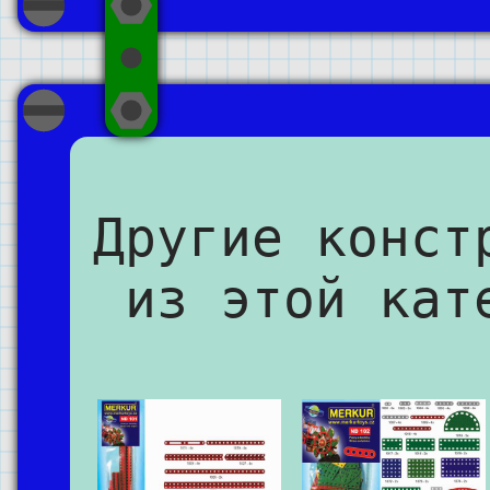
Другие конст
из этой кат