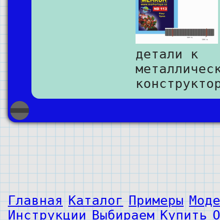
детали к
металличес
конструкто
Главная
Каталог
Примеры
Мод
Инструкции
Выбираем
Купить