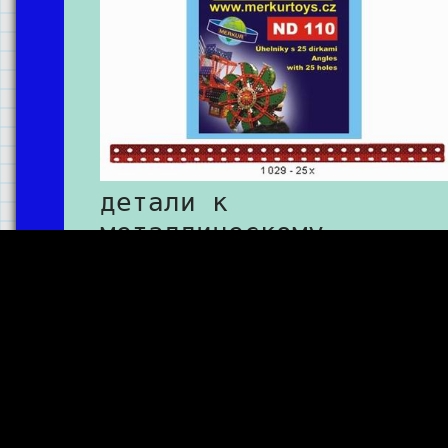
детали к
металлическому
конструктору