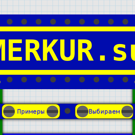
MERKUR.s
Примеры
Выбираем