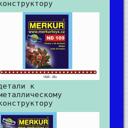
конструктору
детали к
металлическому
конструктору