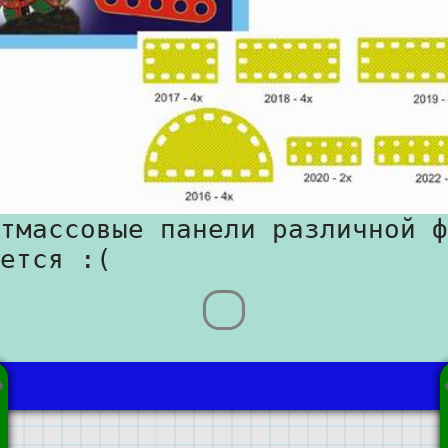
тмассовые панели различной ф
ется :(