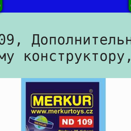
09, Дополнитель
му конструктору