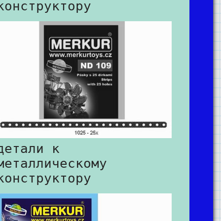
конструктору
детали к
металлическому
конструктору