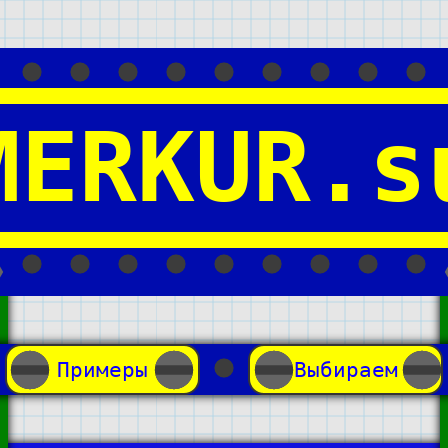
MERKUR.s
Примеры
Выбираем