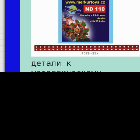
детали к
металлическому
конструктору