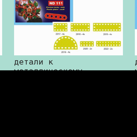
детали к
металлическому
конструктору