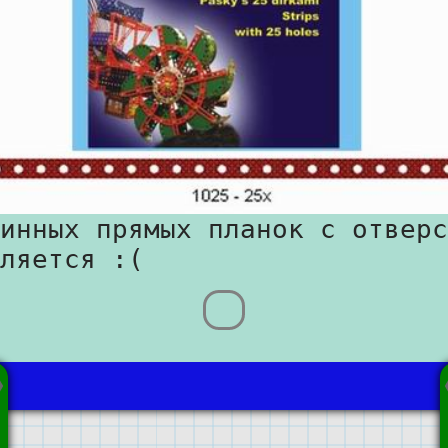
инных прямых планок с отверс
ляется :(