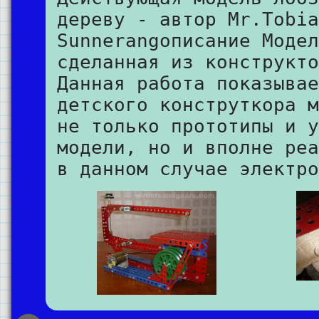
дереву - автор Mr.Tobia
Sunnerangописание Модел
сделанная из конструкто
Данная работа показывае
детского конструткора м
не только прототипы и у
модели, но и вполне реа
в данном случае электро