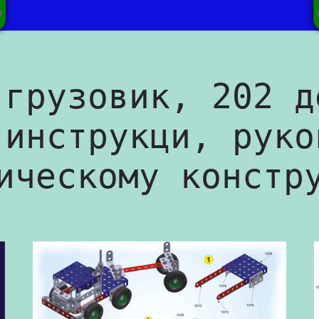
 грузовик, 202 д
 инструкци, руко
ическому констр