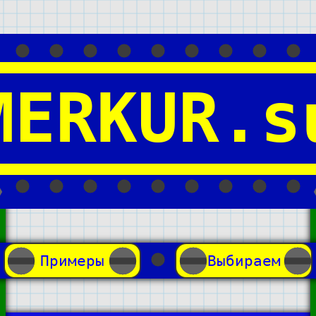
MERKUR.s
Примеры
Выбираем