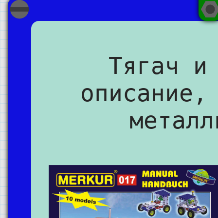
Тягач и
описание,
металл