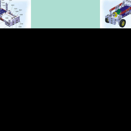
 в каталог на описание этого