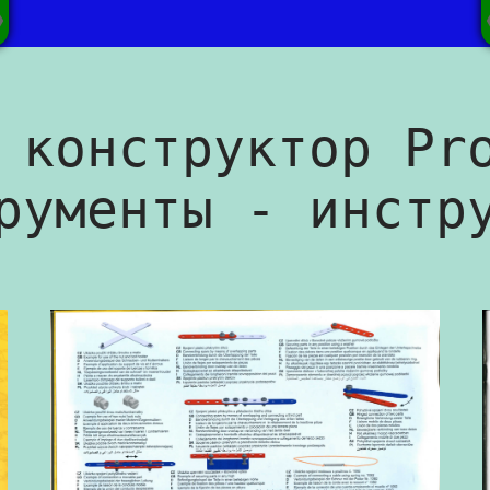
 конструктор Pr
рументы - инстр