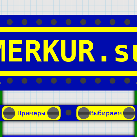
MERKUR.s
Примеры
Выбираем